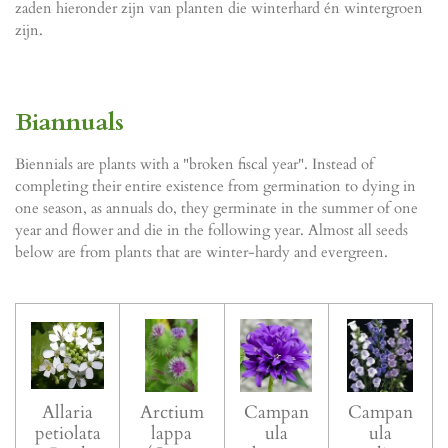
zaden hieronder zijn van planten die winterhard én wintergroen
zijn.
Biannuals
Biennials are plants with a "broken fiscal year". Instead of
completing their entire existence from germination to dying in
one season, as annuals do, they germinate in the summer of one
year and flower and die in the following year. Almost all seeds
below are from plants that are winter-hardy and evergreen.
Allaria
Arctium
Campan
Campan
petiolata
lappa
ula
ula