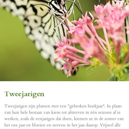
Tweejarigen
Tweejarigen zijn planten met een "gebroken boekjaar". In plaats
van hun hele bestaan van kiem tot afsterven in één seizoen af te
werken, zoals de eenjarigen dat doen, kiemen ze in de zomer van
het ene jaar en bloeien en sterven in het jaar daarop. Vrijwel alle