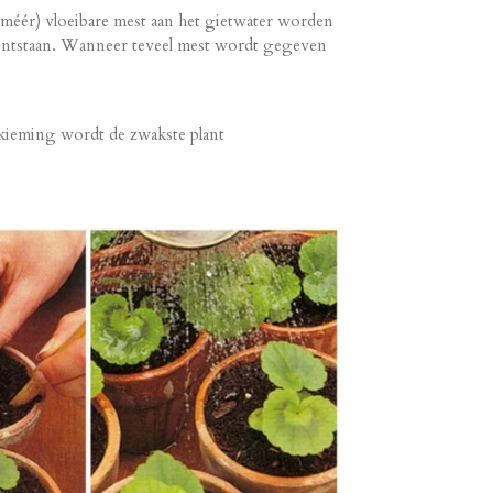
méér) vloeibare mest aan het gietwater worden
 ontstaan. Wanneer teveel mest wordt gegeven
 kieming wordt de zwakste plant