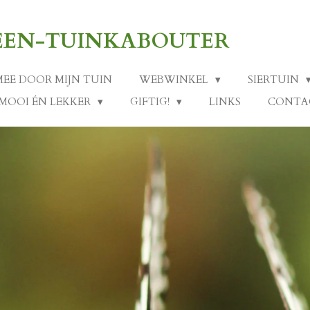
-EEN-TUINKABOUTER
MEE DOOR MIJN TUIN
WEBWINKEL
SIERTUIN
MOOI ÉN LEKKER
GIFTIG!
LINKS
CONTA