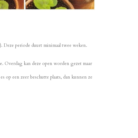
). Deze periode duurt minimaal twee weken.
ste. Overdag kan deze open worden gezet maar
es op een zeer beschutte plaats, dan kunnen ze