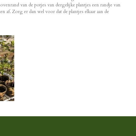
venrand van de potjes van dergelijke plantjes een randje van
n af. Zorg er dan wel voor dat de plantjes elkaar aan de