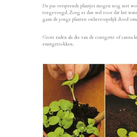
De pas verspeende plantjes mogen nog niet wor
toegevoegd. Zorg er dan wel voor dat het wate
gaan de jonge planten onherroepelijk dood omd
Grote zaden als die van de courgette of canna 
eruitgetrokken.