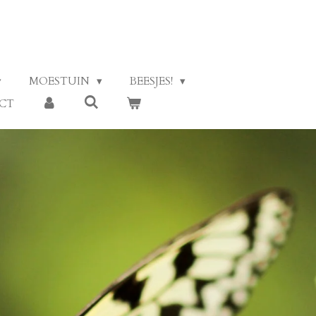
MOESTUIN
BEESJES!
CT