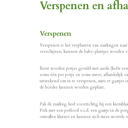
Verspenen en afh
Verspenen
Verspenen is het verplanten van zaailingen naar 
verschijnen, kunnen de baby-plantjes worden v
Eerst worden potjes gevuld met aarde (liefst ee
soms één per potje en soms meer, afhankelijk van
uitstekend om in te verspenen, mits er gaatjes
de border kunnen worden geplant.
Pak de zaailing heel voorzichtig bij een kiembl
Prik met een potlood o.i.d. een gaatje in de po
omvallen kleiner en kunnen zich meer wortels 