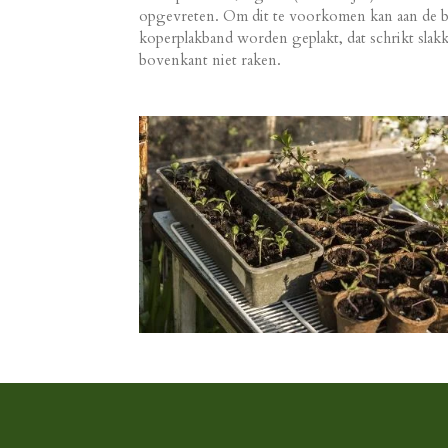
opgevreten. Om dit te voorkomen kan aan de bo
koperplakband worden geplakt, dat schrikt slakke
bovenkant niet raken.