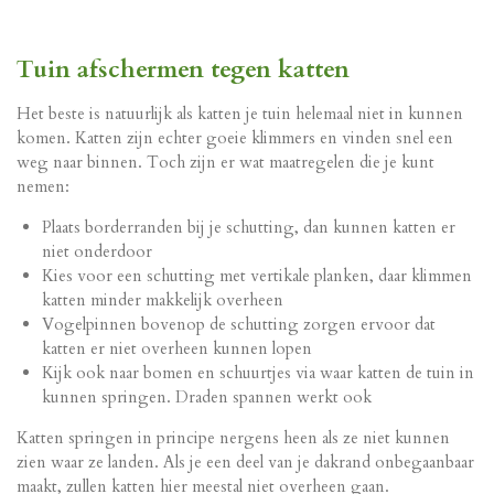
Tuin afschermen tegen katten
Het beste is natuurlijk als katten je tuin helemaal niet in kunnen
komen. Katten zijn echter goeie klimmers en vinden snel een
weg naar binnen. Toch zijn er wat maatregelen die je kunt
nemen:
Plaats borderranden bij je schutting, dan kunnen katten er
niet onderdoor
Kies voor een schutting met vertikale planken, daar klimmen
katten minder makkelijk overheen
Vogelpinnen bovenop de schutting zorgen ervoor dat
katten er niet overheen kunnen lopen
Kijk ook naar bomen en schuurtjes via waar katten de tuin in
kunnen springen. Draden spannen werkt ook
Katten springen in principe nergens heen als ze niet kunnen
zien waar ze landen. Als je een deel van je dakrand onbegaanbaar
maakt, zullen katten hier meestal niet overheen gaan.