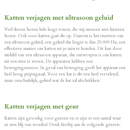
Katten verjagen met ultrasoon geluid
Veel dieren horen hele hoge tonen, die wij mensen niet kunnen
horen. Ook voor katten gaat dit op. Daarom is het inzetten van
een ultrasoon geluid, een geluid dat hoger is dan 20.000 Hz, een
effectieve manier om katten uit je tuin te houden. Dit kan door
middel van een ultrasoon apparaat, dat ontworpen is om katten
uit een tuin te weren. De apparaten hebben een
bewegingssensor. In geval van beweging geeft het apparaat een
heel hoog piepsignaal. Voor een kat is dit een heel vervelend,
maar onschadelijk, geluid wat de kat zal afschrikken.
Katten verjagen met geur
Katten zijn gevoelig voor geuren en er zijn er een aantal waar
ze niet blij van worden! Denk hierbij aan de volgende geuren: