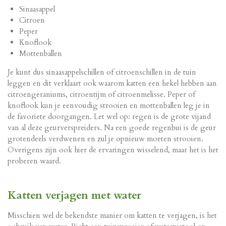
Sinaasappel
Citroen
Peper
Knoflook
Mottenballen
Je kunt dus sinaasappelschillen of citroenschillen in de tuin
leggen en dit verklaart ook waarom katten een hekel hebben aan
citroengeraniums, citroentijm of citroenmelisse. Peper of
knoflook kun je eenvoudig strooien en mottenballen leg je in
de favoriete doorgangen. Let wel op: regen is de grote vijand
van al deze geurverspreiders. Na een goede regenbui is de geur
grotendeels verdwenen en zul je opnieuw moeten strooien.
Overigens zijn ook hier de ervaringen wisselend, maar het is het
proberen waard.
Katten verjagen met water
Misschien wel de bekendste manier om katten te verjagen, is het