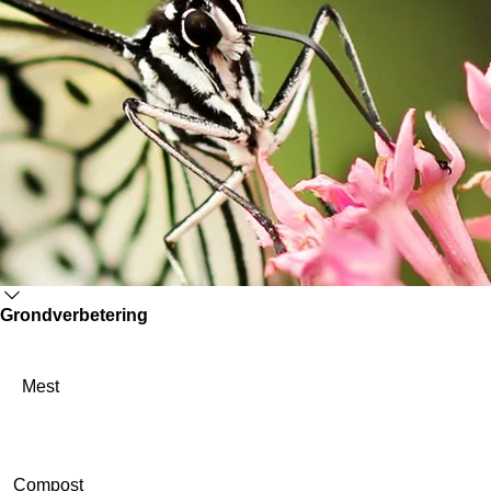
Grondverbetering
Mest
Compost