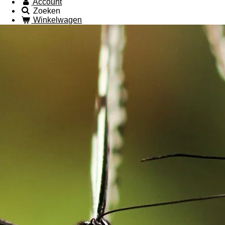
Account
Zoeken
Winkelwagen