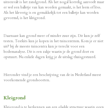
uiteenvalt is het zandgrond. Als het nogal korrelig aanvoelt maar
er wel een balletje van kan worden gemaakt, is het leem of löss.
Als het kleverig is en gemakkelijk tot een balletje kan worden
gevormd, is het kleigrond.
Daarnaast kan grond meer of minder zuur zijn. Dit kun je zelf
testen. Testkits kun je kopen in het tuincentrum. Kom je er niet
uit? bij de meeste tuincentra kun je terecht voor een
bodemanalyse. Dit is een zakje waarin je de grond doet en
opstuurt. Na enkele dagen krijg je de uitslag thuisgestuurd.
Hieronder vind je een beschrijving van de in Nederland meest
voorkomende grondsoorten.
Kleigrond
Kleigrond is te herkennen aan een gladde structuur waarin geen