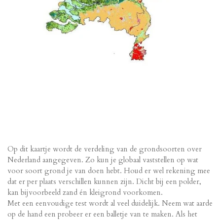
Op dit kaartje wordt de verdeling van de grondsoorten over
Nederland aangegeven. Zo kun je globaal vaststellen op wat
voor soort grond je van doen hebt. Houd er wel rekening mee
dat er per plaats verschillen kunnen zijn. Dicht bij een polder,
kan bijvoorbeeld zand én kleigrond voorkomen.
Met een eenvoudige test wordt al veel duidelijk. Neem wat aarde
op de hand een probeer er een balletje van te maken. Als het