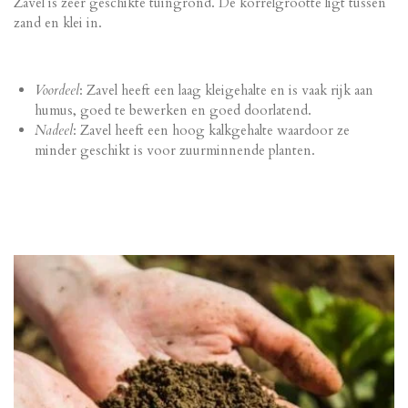
Zavel is zeer geschikte tuingrond. De korrelgrootte ligt tussen
zand en klei in.
Voordeel
: Zavel heeft een laag kleigehalte en is vaak rijk aan
humus, goed te bewerken en goed doorlatend.
Nadeel
: Zavel heeft een hoog kalkgehalte waardoor ze
minder geschikt is voor zuurminnende planten.