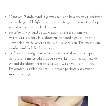
Voordelen:
Zandgrond is gemakkelijk te bewerken en onkruid
laat zich gemakkelijk verwijderen. De grond warmt snel op
waardoor zaden sneller kiemen.
Nadelen:
De grond bevat weinig voedsel en kan weinig
water vasthouden. Hierdoor zullen voedingsstoffen snel
uitspoelen en de wortels nauwelijks bereiken. Daarnaast kan
zandgrond ook heel zuur zijn.
Verbeteren:
Zandgrond wordt verbeterd door er compost en
organische meststoffen door te werken. Op termijn zal de
grond daardoor beter in staat zijn water vast te houden.
Desondanks zullen planten in droge periode vaak water
moeten krijgen.