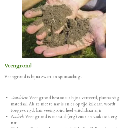
Veengrond
Veengrond is bijna zwart en sponsachtig.
Voordelen:
Veengrond bestaat uit bijna verteerd, plantaardig
materiaal. Als ze niet te nar is en er op tijd kalk aan wordt
toegevoegd, kan veengrond heel vruchtbaar zijn.
Nadeel:
Veengrond is meest al (erg) zuur en vaak ook erg
nat.