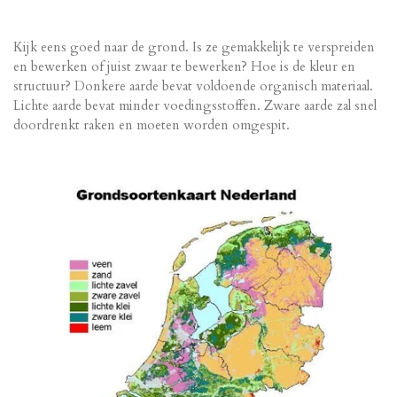
Kijk eens goed naar de grond. Is ze gemakkelijk te verspreiden
en bewerken of juist zwaar te bewerken? Hoe is de kleur en
structuur? Donkere aarde bevat voldoende organisch materiaal.
Lichte aarde bevat minder voedingsstoffen. Zware aarde zal snel
doordrenkt raken en moeten worden omgespit.