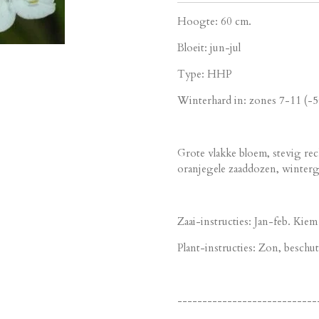
Hoogte: 60 cm.
Bloeit: jun-jul
Type: HHP
Winterhard in: zones 7-11 (-
Grote vlakke bloem, stevig r
oranjegele zaaddozen, winterg
Zaai-instructies: Jan-feb. Ki
Plant-instructies: Zon, besch
----------------------------