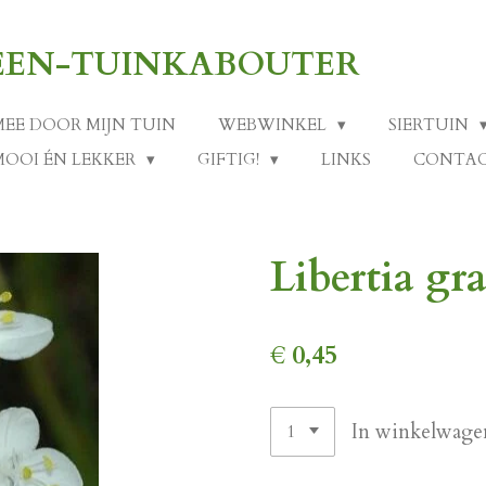
-EEN-TUINKABOUTER
MEE DOOR MIJN TUIN
WEBWINKEL
SIERTUIN
MOOI ÉN LEKKER
GIFTIG!
LINKS
CONTA
Libertia gr
€ 0,45
In winkelwage