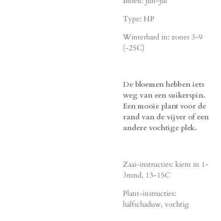
Bloeit: jun-jul
Type: HP
Winterhard in: zones 3-9
(-25C)
De bloemen hebben iets
weg van een suikerspin.
Een mooie plant voor de
rand van de vijver of een
andere vochtige plek.
Zaai-instructies: kiem in 1-
3mnd, 13-15C
Plant-instructies:
halfschaduw, vochtig