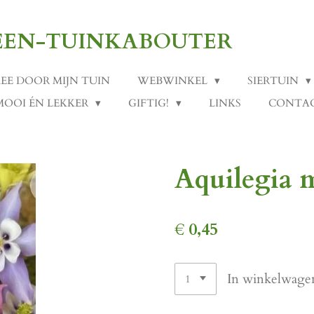
-EEN-TUINKABOUTER
MEE DOOR MIJN TUIN
WEBWINKEL
SIERTUIN
MOOI ÉN LEKKER
GIFTIG!
LINKS
CONTA
Aquilegia m
€ 0,45
In winkelwage