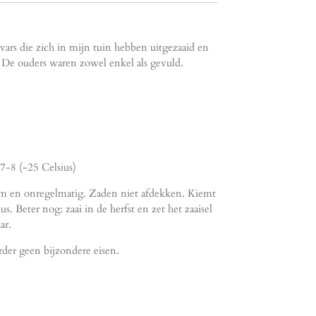
vars die zich in mijn tuin hebben uitgezaaid en
n. De ouders waren zowel enkel als gevuld.
7-8 (-25 Celsius)
aam en onregelmatig. Zaden niet afdekken. Kiemt
. Beter nog: zaai in de herfst en zet het zaaisel
ar.
erder geen bijzondere eisen.