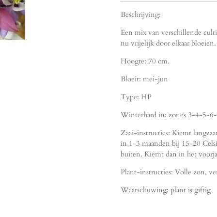
Beschrijving:
Een mix van verschillende culti
nu vrijelijk door elkaar bloeie
Hoogte: 70 cm.
Bloeit: mei-jun
Type: HP
Winterhard in: zones 3-4-5-6-
Zaai-instructies: Kiemt langz
in 1-3 maanden bij 15-20 Celsius
buiten. Kiemt dan in het voorja
Plant-instructies: Volle zon, v
Waarschuwing: plant is giftig