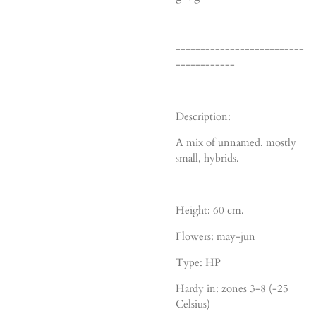
--------------------------
------------
Description:
A mix of unnamed, mostly
small, hybrids.
Height: 60 cm.
Flowers: may-jun
Type: HP
Hardy in: zones 3-8 (-25
Celsius)