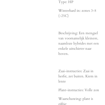
Type: HP
Winterhard in: zones 3-8
(-25C)
Beschrijving: Een mengsel
van voornamelijk kleinere,
naamloze hybrides met een
enkele uitschieter naar
boven.
Zaai-instructies: Zaai in
herfst, zet buiten. Kiem in
lente
Plant-instructies: Volle zon
Waarschuwing: plant is
giftig