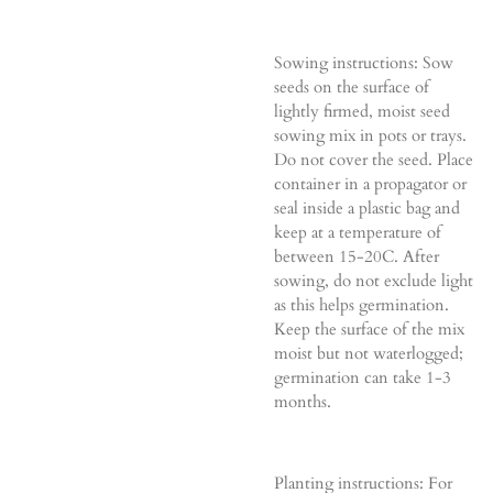
Sowing instructions: Sow
seeds on the surface of
lightly firmed, moist seed
sowing mix in pots or trays.
Do not cover the seed. Place
container in a propagator or
seal inside a plastic bag and
keep at a temperature of
between 15-20C. After
sowing, do not exclude light
as this helps germination.
Keep the surface of the mix
moist but not waterlogged;
germination can take 1-3
months.
Planting instructions: For