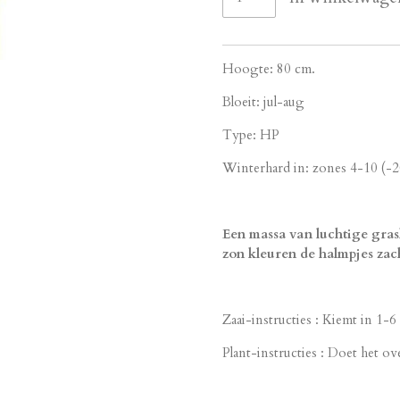
Hoogte: 80 cm.
Bloeit: jul-aug
Type: HP
Winterhard in: zones 4-10 (-2
Een massa van luchtige gras
zon kleuren de halmpjes zach
Zaai-instructies : Kiemt in 1-
Plant-instructies : Doet het ove