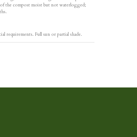
 of the compost moist but not waterlogged;
ths.
ial requirements. Full sun or partial shade.