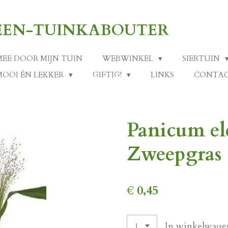
-EEN-TUINKABOUTER
MEE DOOR MIJN TUIN
WEBWINKEL
SIERTUIN
MOOI ÉN LEKKER
GIFTIG!
LINKS
CONTA
Panicum el
Zweepgras 
€ 0,45
In winkelwage