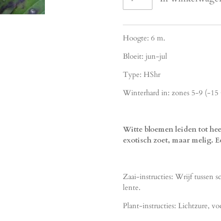
Hoogte: 6 m.
Bloeit: jun-jul
Type: HShr
Winterhard in: zones 5-9 (-15
Witte bloemen leiden tot hee
exotisch zoet, maar melig. Ee
Zaai-instructies: Wrijf tussen s
lente.
Plant-instructies: Lichtzure, v