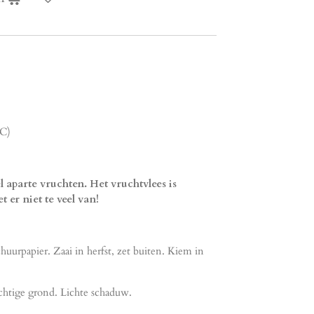
 C)
l aparte vruchten. Het vruchtvlees is
t er niet te veel van!
chuurpapier. Zaai in herfst, zet buiten. Kiem in
ochtige grond. Lichte schaduw.