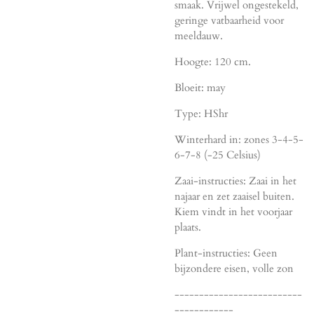
smaak. Vrijwel ongestekeld,
geringe vatbaarheid voor
meeldauw.
Hoogte: 120 cm.
Bloeit: may
Type: HShr
Winterhard in: zones 3-4-5-
6-7-8 (-25 Celsius)
Zaai-instructies: Zaai in het
najaar en zet zaaisel buiten.
Kiem vindt in het voorjaar
plaats.
Plant-instructies: Geen
bijzondere eisen, volle zon
--------------------------
------------