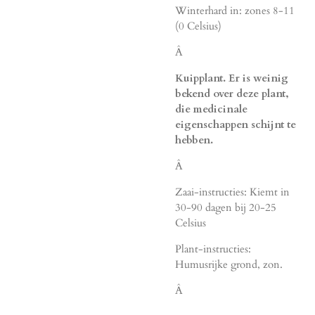
Winterhard in: zones 8-11
(0 Celsius)
Â
Kuipplant. Er is weinig
bekend over deze plant,
die medicinale
eigenschappen schijnt te
hebben.
Â
Zaai-instructies: Kiemt in
30-90 dagen bij 20-25
Celsius
Plant-instructies:
Humusrijke grond, zon.
Â