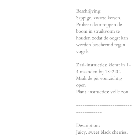
Beschrijving:
Sappige, zwarte kersen.
Probeer door toppen de
boom in struikvorm te
houden zodat de oogst kan
worden beschermd tegen
vogels
Zaai-instructies: kiemt in 1-
4 maanden bij 18-22C.
Maak de pit voorzichtig
open
Plant-instructies: volle zon.
--------------------------
------------
Description:
Juicy, sweet black cherries.