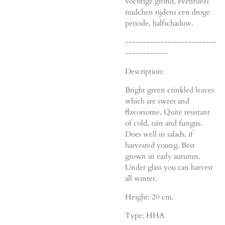
vochtige grond, eventueel
mulchen tijdens een droge
periode, halfschaduw.
--------------------------
------------
Description:
Bright green crinkled leaves
which are sweet and
flavorsome. Quite resistant
of cold, rain and fungus.
Does well in salads, if
harvested young. Best
grown in early autumn.
Under glass you can harvest
all winter.
Height: 20 cm.
Type: HHA