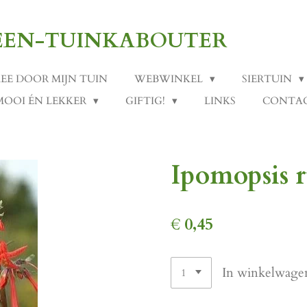
-EEN-TUINKABOUTER
MEE DOOR MIJN TUIN
WEBWINKEL
SIERTUIN
MOOI ÉN LEKKER
GIFTIG!
LINKS
CONTA
Ipomopsis r
€ 0,45
In winkelwage