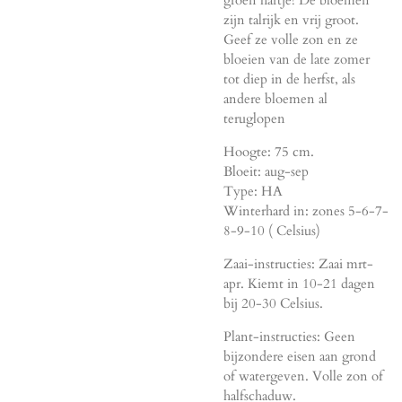
zijn talrijk en vrij groot.
Geef ze volle zon en ze
bloeien van de late zomer
tot diep in de herfst, als
andere bloemen al
teruglopen
Hoogte: 75 cm.
Bloeit: aug-sep
Type: HA
Winterhard in: zones 5-6-7-
8-9-10 ( Celsius)
Zaai-instructies: Zaai mrt-
apr. Kiemt in 10-21 dagen
bij 20-30 Celsius.
Plant-instructies: Geen
bijzondere eisen aan grond
of watergeven. Volle zon of
halfschaduw.