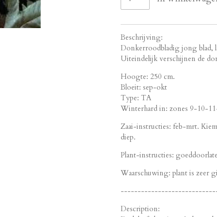
Beschrijving:
Donkerroodbladig jong blad, 
Uiteindelijk verschijnen de do
Hoogte: 250 cm.
Bloeit: sep-okt
Type: TA
Winterhard in: zones 9-10-11-
Zaai-instructies: feb-mrt. Kiem
diep.
Plant-instructies: goeddoorlat
Waarschuwing: plant is zeer gi
----------------------------
Description: