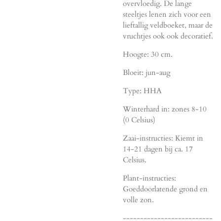
overvloedig. De lange
steeltjes lenen zich voor een
lieftallig veldboeket, maar de
vruchtjes ook ook decoratief.
Hoogte: 30 cm.
Bloeit: jun-aug
Type: HHA
Winterhard in: zones 8-10
(0 Celsius)
Zaai-instructies: Kiemt in
14-21 dagen bij ca. 17
Celsius.
Plant-instructies:
Goeddoorlatende grond en
volle zon.
--------------------------