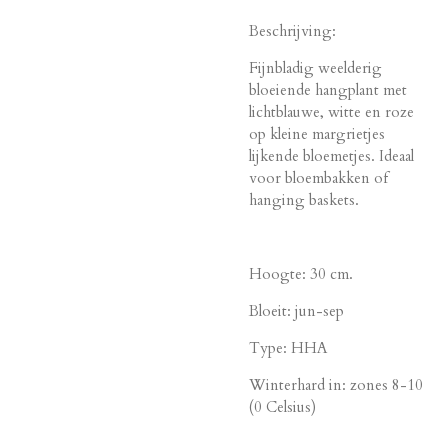
Beschrijving:
Fijnbladig weelderig
bloeiende hangplant met
lichtblauwe, witte en roze
op kleine margrietjes
lijkende bloemetjes. Ideaal
voor bloembakken of
hanging baskets.
Hoogte: 30 cm.
Bloeit: jun-sep
Type: HHA
Winterhard in: zones 8-10
(0 Celsius)