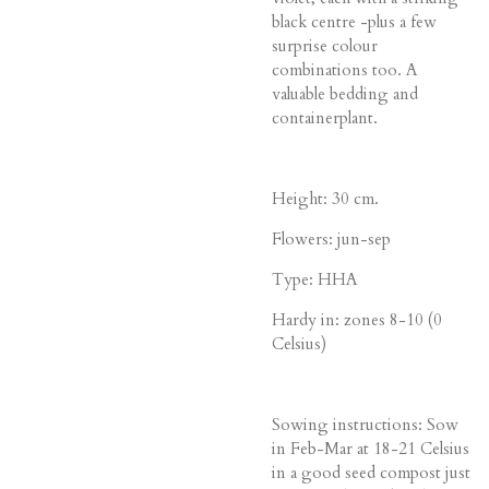
black centre -plus a few
surprise colour
combinations too. A
valuable bedding and
containerplant.
Height: 30 cm.
Flowers: jun-sep
Type: HHA
Hardy in: zones 8-10 (0
Celsius)
Sowing instructions: Sow
in Feb-Mar at 18-21 Celsius
in a good seed compost just