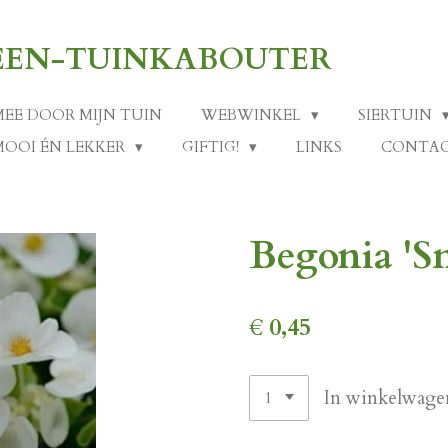
-EEN-TUINKABOUTER
MEE DOOR MIJN TUIN
WEBWINKEL
SIERTUIN
MOOI ÉN LEKKER
GIFTIG!
LINKS
CONTA
Begonia 'S
€ 0,45
In winkelwage