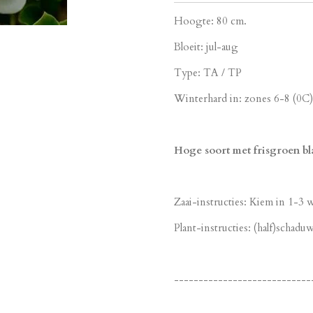
Hoogte: 80 cm.
Bloeit: jul-aug
Type: TA / TP
Winterhard in: zones 6-8 (0C)
Hoge soort met frisgroen bl
Zaai-instructies: Kiem in 1-3
Plant-instructies: (half)schadu
----------------------------