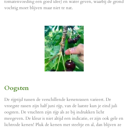
tomatenvoeding een goed idee) en water geven, waarbij de grond
vochtig moet blijven maar niet te nat.
Oogsten
De rijptijd tussen de verschillende kersenrassen varieert. De
vroegste rassen zijn half juni rijp, van de laatste kun je eind juli
oogsten. De vruchten zijn rijp als ze bij indrukken licht
meegeven. De kleur is niet altijd een indicatie, er zijn ook gele en
lichtrode kersen! Pluk de kersen met steeltje en al, dan blijven ze