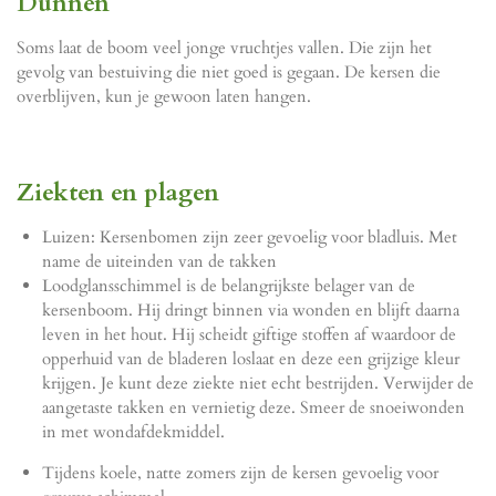
Dunnen
Soms laat de boom veel jonge vruchtjes vallen. Die zijn het
gevolg van bestuiving die niet goed is gegaan. De kersen die
overblijven, kun je gewoon laten hangen.
Ziekten en plagen
Luizen: Kersenbomen zijn zeer gevoelig voor bladluis. Met
name de uiteinden van de takken
Loodglansschimmel is de belangrijkste belager van de
kersenboom. Hij dringt binnen via wonden en blijft daarna
leven in het hout. Hij scheidt giftige stoffen af waardoor de
opperhuid van de bladeren loslaat en deze een grijzige kleur
krijgen. Je kunt deze ziekte niet echt bestrijden. Verwijder de
aangetaste takken en vernietig deze. Smeer de snoeiwonden
in met wondafdekmiddel.
Tijdens koele, natte zomers zijn de kersen gevoelig voor