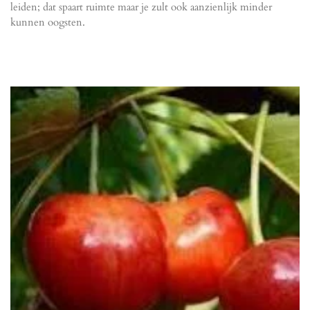
leiden; dat spaart ruimte maar je zult ook aanzienlijk minder
kunnen oogsten.