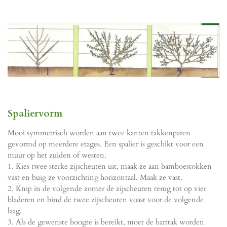
Spaliervorm
Mooi symmetrisch worden aan twee kanten takkenparen
gevormd op meerdere etages. Een spalier is geschikt voor een
muur op het zuiden of westen.
1. Kies twee sterke zijscheuten uit, maak ze aan bamboestokken
vast en buig ze voorzichting horizontaal. Maak ze vast.
2. Knip in de volgende zomer de zijscheuten terug tot op vier
bladeren en bind de twee zijscheuten voast voor de volgende
laag.
3. Als de gewenste hoogte is bereikt, moet de harttak worden