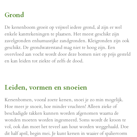
Grond
De kersenboom groeit op vrijwel iedere grond, al zijn er wel
enkele kanttekeningen te plaatsen. Het meest geschikt zijn
zavelgronden enhumusrijke zandgronden. Kleigronden zijn ook
geschikt. De grondwaterstand mag niet te hoog zijn. Een
overvloed aan vocht wordt door deze bomen niet op prijs gesteld
en kan leiden tot ziekte of zelfs de dood.
Leiden, vormen en snoeien
Kersenbomen, vooral zoete kersen, snoei je zo min mogelijk.
Hoe meer je snoeit, hoe minder vruchten! Alleen zieke of
beschadigde takken kunnen worden afgenomen waarna de
wonden moeten worden ingesmeerd. Soms wordt de kroon te
vol, ook dan moet het teveel aan hout worden weggehaald. Doe
dit half april, begin mei. Je kunt kersen in waaier of spaliervorm