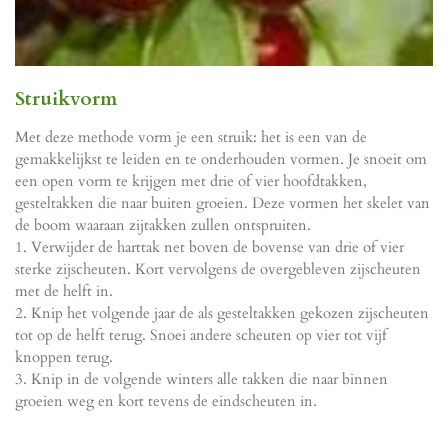
Struikvorm
Met deze methode vorm je een struik: het is een van de
gemakkelijkst te leiden en te onderhouden vormen. Je snoeit om
een open vorm te krijgen met drie of vier hoofdtakken,
gesteltakken die naar buiten groeien. Deze vormen het skelet van
de boom waaraan zijtakken zullen ontspruiten.
1. Verwijder de harttak net boven de bovense van drie of vier
sterke zijscheuten. Kort vervolgens de overgebleven zijscheuten
met de helft in.
2. Knip het volgende jaar de als gesteltakken gekozen zijscheuten
tot op de helft terug. Snoei andere scheuten op vier tot vijf
knoppen terug.
3. Knip in de volgende winters alle takken die naar binnen
groeien weg en kort tevens de eindscheuten in.