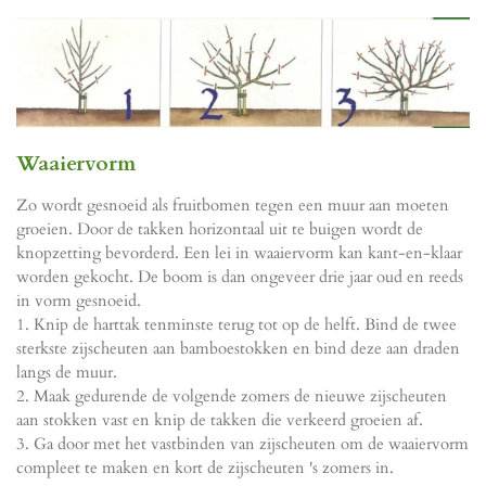
Waaiervorm
Zo wordt gesnoeid als fruitbomen tegen een muur aan moeten
groeien. Door de takken horizontaal uit te buigen wordt de
knopzetting bevorderd. Een lei in waaiervorm kan kant-en-klaar
worden gekocht. De boom is dan ongeveer drie jaar oud en reeds
in vorm gesnoeid.
1. Knip de harttak tenminste terug tot op de helft. Bind de twee
sterkste zijscheuten aan bamboestokken en bind deze aan draden
langs de muur.
2. Maak gedurende de volgende zomers de nieuwe zijscheuten
aan stokken vast en knip de takken die verkeerd groeien af.
3. Ga door met het vastbinden van zijscheuten om de waaiervorm
compleet te maken en kort de zijscheuten 's zomers in.