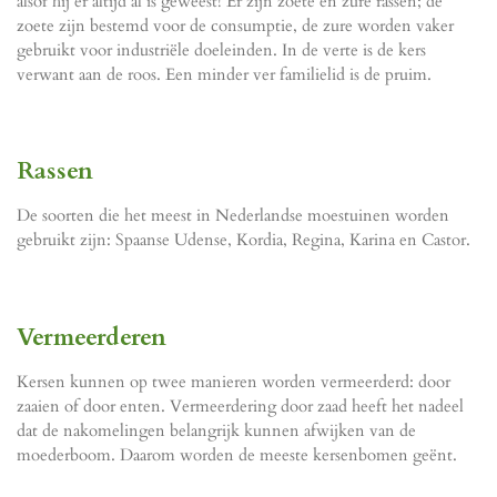
alsof hij er altijd al is geweest! Er zijn zoete en zure rassen; de
zoete zijn bestemd voor de consumptie, de zure worden vaker
gebruikt voor industriële doeleinden. In de verte is de kers
verwant aan de roos. Een minder ver familielid is de pruim.
Rassen
De soorten die het meest in Nederlandse moestuinen worden
gebruikt zijn: Spaanse Udense, Kordia, Regina, Karina en Castor.
Vermeerderen
Kersen kunnen op twee manieren worden vermeerderd: door
zaaien of door enten. Vermeerdering door zaad heeft het nadeel
dat de nakomelingen belangrijk kunnen afwijken van de
moederboom. Daarom worden de meeste kersenbomen geënt.