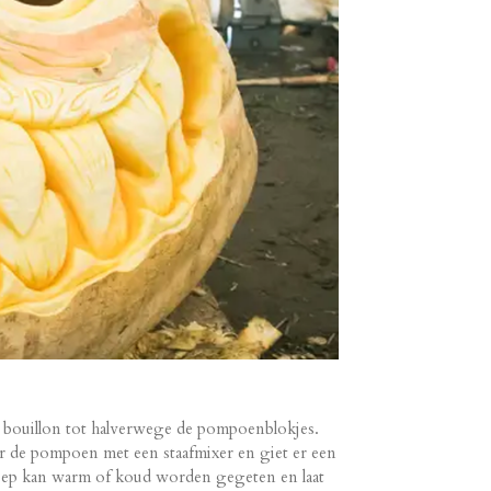
et bouillon tot halverwege de pompoenblokjes.
er de pompoen met een staafmixer en giet er een
soep kan warm of koud worden gegeten en laat