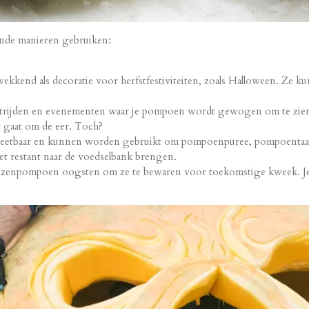
ende manieren gebruiken:
kend als decoratie voor herfstfestiviteiten, zoals Halloween. Ze 
ijden en evenementen waar je pompoen wordt gewogen om te zien o
t gaat om de eer. Toch?
etbaar en kunnen worden gebruikt om pompoenpuree, pompoentaart, 
 het restant naar de voedselbank brengen.
euzenpompoen oogsten om ze te bewaren voor toekomstige kweek. Je 