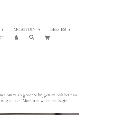
MOESTUIN
BEESJES!
CT
t mee om ze zo groot te krijgen en ook het naar
e nog opeten! Maar laten we bij het begin