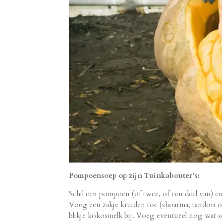
Pompoensoep op zijn Tuinkabouter’s:
Schil een pompoen (of twee, of een deel van) en
Voeg een zakje kruiden toe (shoarma, tandori of
blikje kokosmelk bij. Voeg eventueel nog wat 