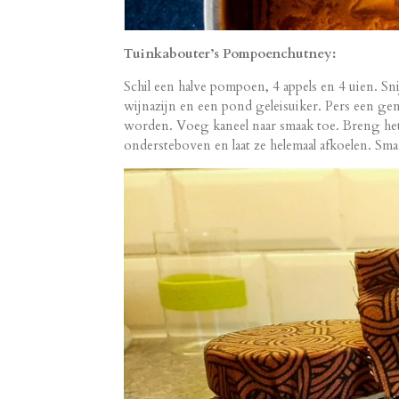
Tuinkabouter’s Pompoenchutney:
Schil een halve pompoen, 4 appels en 4 uien. Sni
wijnazijn en een pond geleisuiker. Pers een ge
worden. Voeg kaneel naar smaak toe. Breng het m
ondersteboven en laat ze helemaal afkoelen. Smaa