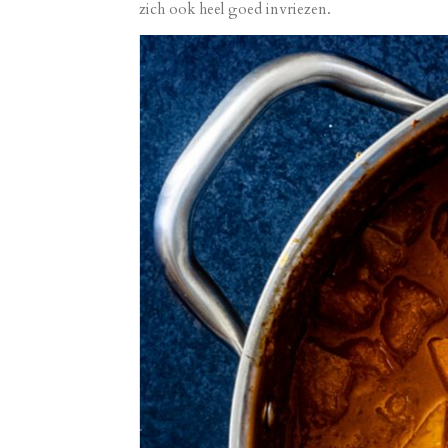
zich ook heel goed invriezen.