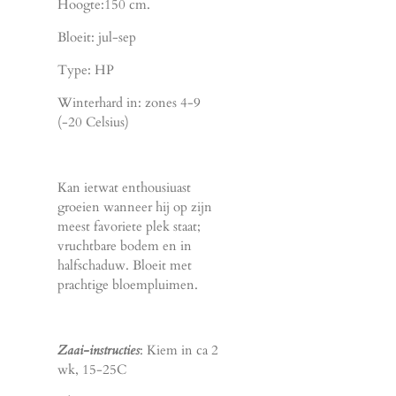
Hoogte:150 cm.
Bloeit: jul-sep
Type: HP
Winterhard in: zones 4-9
(-20 Celsius)
Kan ietwat enthousiuast
groeien wanneer hij op zijn
meest favoriete plek staat;
vruchtbare bodem en in
halfschaduw. Bloeit met
prachtige bloempluimen.
Zaai-instructies
: Kiem in ca 2
wk, 15-25C