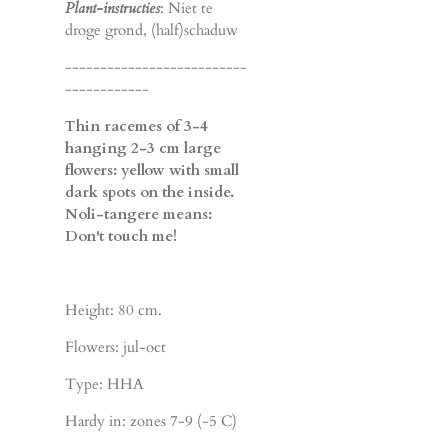
Plant-instructies
: Niet te
droge grond, (half)schaduw
--------------------------
------------
Thin racemes of 3-4
hanging 2-3 cm large
flowers: yellow with small
dark spots on the inside.
Noli-tangere means:
Don't touch me!
Height: 80 cm.
Flowers: jul-oct
Type: HHA
Hardy in: zones 7-9 (-5 C)