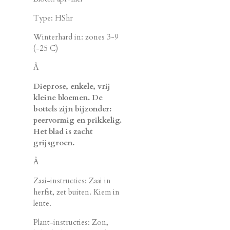
Type: HShr
Winterhard in: zones 3-9
(-25 C)
Â
Dieprose, enkele, vrij
kleine bloemen. De
bottels zijn bijzonder:
peervormig en prikkelig.
Het blad is zacht
grijsgroen.
Â
Zaai-instructies: Zaai in
herfst, zet buiten. Kiem in
lente.
Plant-instructies: Zon,