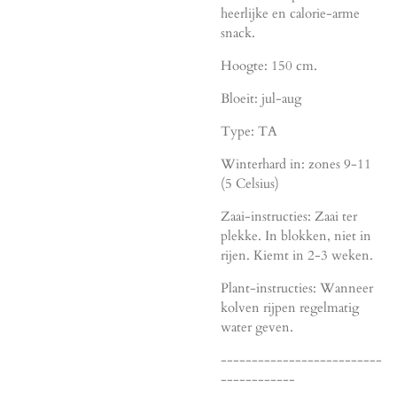
heerlijke en calorie-arme
snack.
Hoogte: 150 cm.
Bloeit: jul-aug
Type: TA
Winterhard in: zones 9-11
(5 Celsius)
Zaai-instructies: Zaai ter
plekke. In blokken, niet in
rijen. Kiemt in 2-3 weken.
Plant-instructies: Wanneer
kolven rijpen regelmatig
water geven.
--------------------------
------------