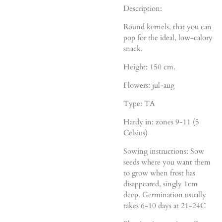
Description:
Round kernels, that you can
pop for the ideal, low-calory
snack.
Height: 150 cm.
Flowers: jul-aug
Type: TA
Hardy in: zones 9-11 (5
Celsius)
Sowing instructions: Sow
seeds where you want them
to grow when frost has
disappeared, singly 1cm
deep. Germination usually
takes 6-10 days at 21-24C