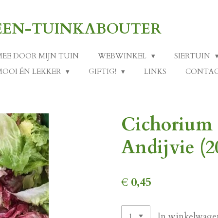
-EEN-TUINKABOUTER
MEE DOOR MIJN TUIN
WEBWINKEL
SIERTUIN
MOOI ÉN LEKKER
GIFTIG!
LINKS
CONTA
Cichorium 
Andijvie (2
€ 0,45
In winkelwage