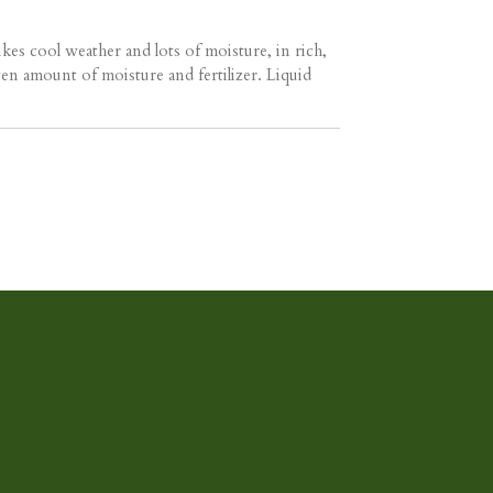
ikes cool weather and lots of moisture, in rich,
ven amount of moisture and fertilizer. Liquid