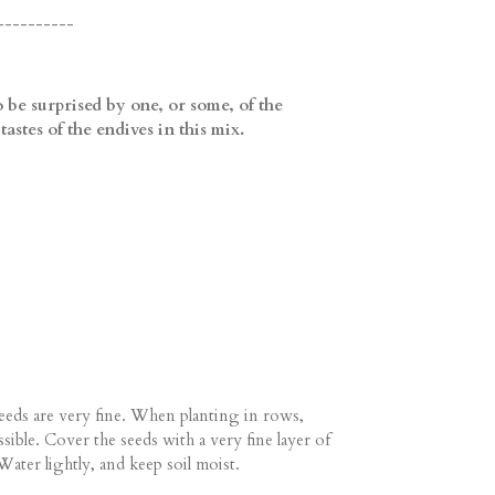
----------
o be surprised by one, or some, of the
 tastes of the endives in this mix.
eeds are very fine. When planting in rows,
ssible. Cover the seeds with a very fine layer of
Water lightly, and keep soil moist.