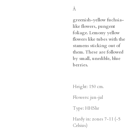
Â
greenish-yellow fuchsia-
like flowers, pungent
foliage. Lemony yellow
flowers like tubes with the
stamens sticking out of
them. These are followed
by small, unedible, blue
berries.
Height: 150 cm.
Flowers: jun-jul
Type: HHShr
Hardy in: zones 7-11 (-5
Celsius)