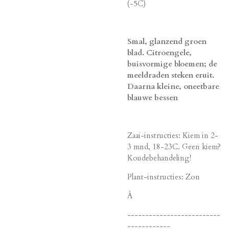
(-5C)
Smal, glanzend groen
blad. Citroengele,
buisvormige bloemen; de
meeldraden steken eruit.
Daarna kleine, oneetbare
blauwe bessen
Zaai-instructies: Kiem in 2-
3 mnd, 18-23C. Geen kiem?
Koudebehandeling!
Plant-instructies: Zon
Â
--------------------------
------------