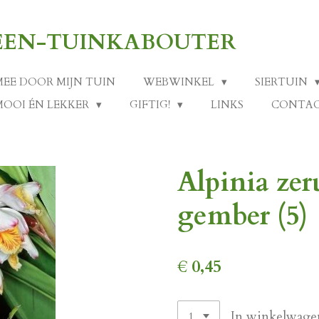
-EEN-TUINKABOUTER
MEE DOOR MIJN TUIN
WEBWINKEL
SIERTUIN
MOOI ÉN LEKKER
GIFTIG!
LINKS
CONTA
Alpinia zer
gember (5)
€ 0,45
In winkelwage