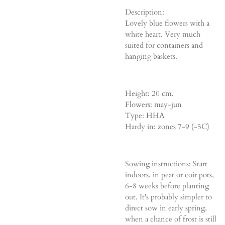
Description:
Lovely blue flowers with a
white heart. Very much
suited for containers and
hanging baskets.
Height: 20 cm.
Flowers: may-jun
Type: HHA
Hardy in: zones 7-9 (-5C)
Sowing instructions: Start
indoors, in peat or coir pots,
6-8 weeks before planting
out. It's probably simpler to
direct sow in early spring,
when a chance of frost is still