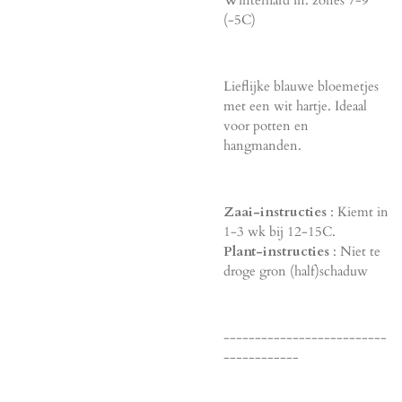
(-5C)
Lieflijke blauwe bloemetjes
met een wit hartje. Ideaal
voor potten en
hangmanden.
Zaai-instructies
: Kiemt in
1-3 wk bij 12-15C.
Plant-instructies
: Niet te
droge gron (half)schaduw
--------------------------
------------