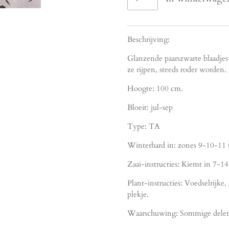
Beschrijving:
Glanzende paarszwarte blaadjes
ze rijpen, steeds roder worden.
Hoogte: 100 cm.
Bloeit: jul-sep
Type: TA
Winterhard in: zones 9-10-11 (
Zaai-instructies: Kiemt in 7-14
Plant-instructies: Voedselrijke
plekje.
Waarschuwing: Sommige delen v