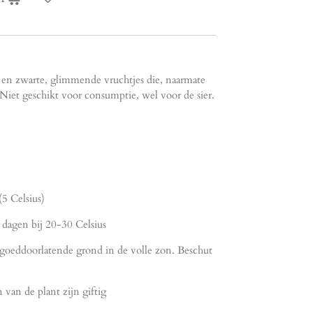
 en zwarte, glimmende vruchtjes die, naarmate
 Niet geschikt voor consumptie, wel voor de sier.
5 Celsius)
 dagen bij 20-30 Celsius
, goeddoorlatende grond in de volle zon. Beschut
an de plant zijn giftig